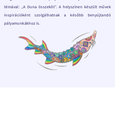
témával: „A Duna összeköt”. A helyszínen készült művek
inspirációként szolgálhatnak a később benyújtandó
pályamunkákhoz is.