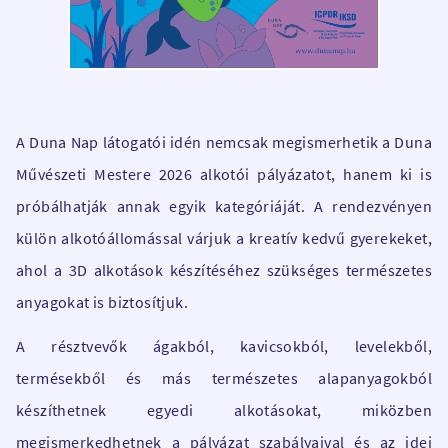
A Duna Nap látogatói idén nemcsak megismerhetik a Duna
Művészeti Mestere 2026 alkotói pályázatot, hanem ki is
próbálhatják annak egyik kategóriáját. A rendezvényen
külön alkotóállomással várjuk a kreatív kedvű gyerekeket,
ahol a 3D alkotások készítéséhez szükséges természetes
anyagokat is biztosítjuk.
A résztvevők ágakból, kavicsokból, levelekből,
termésekből és más természetes alapanyagokból
készíthetnek egyedi alkotásokat, miközben
megismerkedhetnek a pályázat szabályaival és az idei