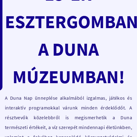
ESZTERGOMBAN
A DUNA
MÚZEUMBAN!
A Duna Nap ünneplése alkalmából izgalmas, játékos és
interaktív programokkal várunk minden érdeklődőt. A
résztvevők közelebbről is megismerhetik a Duna
természeti értékeit, a víz szerepét mindennapi életünkben,
valamint a folyóhoz kapcsolódó környezetvédelmi és