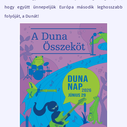
hogy együtt ünnepeljük Európa második leghosszabb
folyóját, a Dunát!