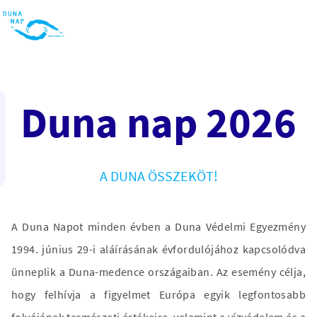
Duna nap 2026
A DUNA ÖSSZEKÖT!
A Duna Napot minden évben a Duna Védelmi Egyezmény
1994. június 29-i aláírásának évfordulójához kapcsolódva
ünneplik a Duna-medence országaiban. Az esemény célja,
hogy felhívja a figyelmet Európa egyik legfontosabb